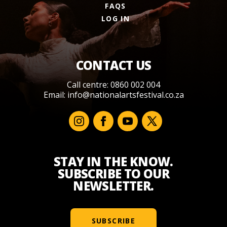
FAQS
LOG IN
CONTACT US
Call centre: 0860 002 004
Email:
info@nationalartsfestival.co.za
STAY IN THE KNOW.
SUBSCRIBE TO OUR
NEWSLETTER.
SUBSCRIBE